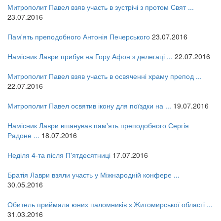
Митрополит Павел взяв участь в зустрічі з протом Свят ...
23.07.2016
Пам'ять преподобного Антонія Печерського
23.07.2016
Намісник Лаври прибув на Гору Афон з делегаці ...
22.07.2016
Митрополит Павел взяв участь в освяченні храму препод ...
22.07.2016
Митрополит Павел освятив ікону для поїздки на ...
19.07.2016
Намісник Лаври вшанував пам'ять преподобного Сергія
Радоне ...
18.07.2016
Неділя 4-та після П'ятдесятниці
17.07.2016
Братія Лаври взяли участь у Міжнародній конфере ...
30.05.2016
Обитель приймала юних паломників з Житомирської області ...
31.03.2016