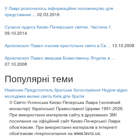
У Лаврі розпочалось інформаційне паломництво для
представникі ...
02.03.2016
Сучасні чудеса Києво-Печерських святих. Частина 1.
09.10.2014
Архієпископ Павел очолив престольне свято в Св ...
13.10.2008
Архієпископ Павел звершив Божественну Літургію в ...
07.10.2008
Популярні теми
Намісник
Предстоятель
братське богослужіння
Неділя
відео
молодіжка
великі свята
Київ
діти
братія
© Свято-Успенська Києво-Печерська Лавра (чоловічий
монастир) Української Православної Церкви 1991-2026.
При використанні матеріалів сайту в друкованих ЗМІ
посилання на офіційний сайт Києво-Печерської Лаври
обов'язкове. При використанні матеріалів в Інтернеті
обов'язкове гіперпосилання на www.lavra.ua.