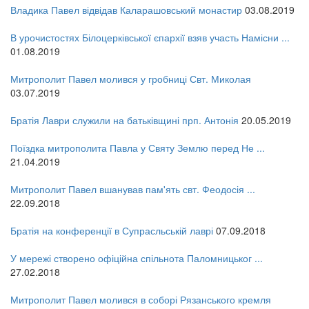
Владика Павел відвідав Каларашовський монастир
03.08.2019
В урочистостях Білоцерківської єпархії взяв участь Намісни ...
01.08.2019
Митрополит Павел молився у гробниці Свт. Миколая
03.07.2019
Братія Лаври служили на батьківщині прп. Антонія
20.05.2019
Поїздка митрополита Павла у Святу Землю перед Не ...
21.04.2019
Митрополит Павел вшанував пам'ять свт. Феодосія ...
22.09.2018
Братія на конференції в Супрасльській лаврі
07.09.2018
У мережі створено офіційна спільнота Паломницьког ...
27.02.2018
Митрополит Павел молився в соборі Рязанського кремля