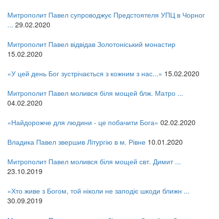
Митрополит Павел супроводжує Предстоятеля УПЦ в Чорног
...
29.02.2020
Митрополит Павел відвідав Золотоніський монастир
15.02.2020
«У цей день Бог зустрічається з кожним з нас...»
15.02.2020
Митрополит Павел молився біля мощей блж. Матро ...
04.02.2020
«Найдорожче для людини - це побачити Бога»
02.02.2020
Владика Павел звершив Літургію в м. Рівне
10.01.2020
Митрополит Павел молився біля мощей свт. Димит ...
23.10.2019
«Хто живе з Богом, той ніколи не заподіє шкоди ближн ...
30.09.2019