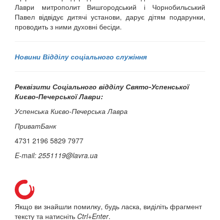
Лаври митрополит Вишгородський і Чорнобильський
Павел відвідує дитячі установи, дарує дітям подарунки,
проводить з ними духовні бесіди.
Новини Відділу соціального служіння
Реквізити Соціального відділу Свято-Успенської
Києво-Печерської Лаври:
Успенська Києво-Печерська Лавра
ПриватБанк
4731 2196 5829 7977
E-mail: 2551119@lavra.ua
Якщо ви знайшли помилку, будь ласка, виділіть фрагмент
тексту та натисніть
Ctrl+Enter
.