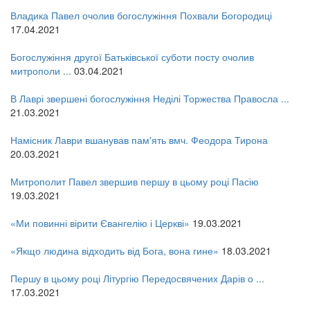
Владика Павел очолив богослужіння Похвали Богородиці
17.04.2021
Богослужіння другої Батьківської суботи посту очолив
митрополи ...
03.04.2021
В Лаврі звершені богослужіння Неділі Торжества Правосла ...
21.03.2021
Намісник Лаври вшанував пам'ять вмч. Феодора Тирона
20.03.2021
Митрополит Павел звершив першу в цьому році Пасію
19.03.2021
«Ми повинні вірити Євангелію і Церкві»
19.03.2021
«Якщо людина відходить від Бога, вона гине»
18.03.2021
Першу в цьому році Літургію Передосвячених Дарів о ...
17.03.2021