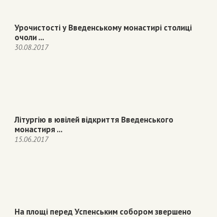
Урочистості у Введенському монастирі столиці
очоли ...
30.08.2017
Літургію в ювілей відкриття Введенського
монастиря ...
15.06.2017
На площі перед Успенським собором звершено