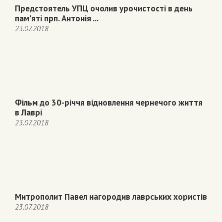
Предстоятель УПЦ очолив урочистості в день
пам'яті прп. Антонія ...
23.07.2018
Фільм до 30-річчя відновлення чернечого життя
в Лаврі
23.07.2018
Митрополит Павел нагородив лаврських хористів
23.07.2018