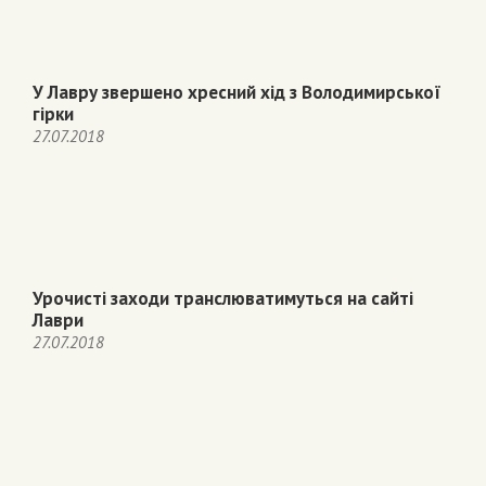
У Лавру звершено хресний хід з Володимирської
гірки
27.07.2018
Урочисті заходи транслюватимуться на сайті
Лаври
27.07.2018