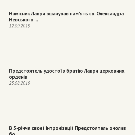
Намісник Лаври вшанував пам'ять св. Олександра
Невського ...
12.09.2019
Предстоятель удостоїв братію Лаври церковних
орденів
25.08.2019
В 5-річчя своєї інтронізації Предстоятель очолив
бо ...