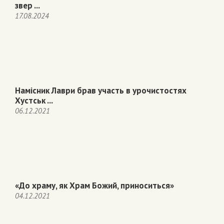
звер ...
17.08.2024
Намісник Лаври брав участь в урочистостях
Хустськ ...
06.12.2021
«До храму, як Храм Божий, приноситься»
04.12.2021