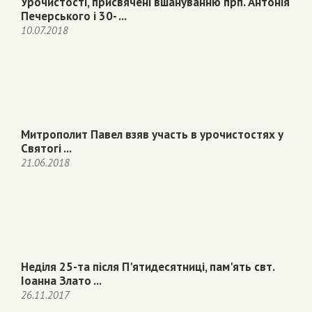
Урочистості, присвячені вшануванню прп. Антонія
Печерського і 30- ...
10.07.2018
Митрополит Павел взяв участь в урочистостях у
Святогі ...
21.06.2018
Неділя 25-та після П'ятидесятниці, пам'ять свт.
Іоанна Злато ...
26.11.2017