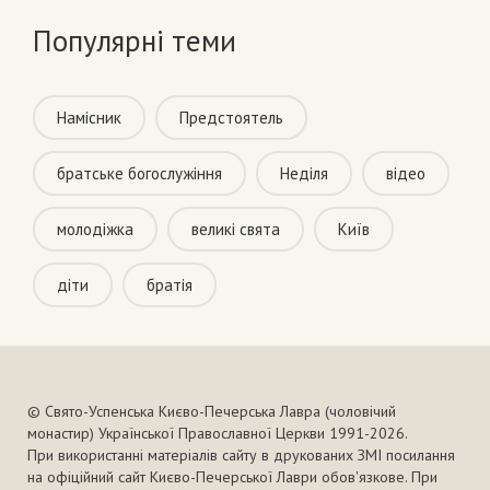
Популярні теми
Намісник
Предстоятель
братське богослужіння
Неділя
відео
молодіжка
великі свята
Київ
діти
братія
© Свято-Успенська Києво-Печерська Лавра (чоловічий
монастир) Української Православної Церкви 1991-2026.
При використанні матеріалів сайту в друкованих ЗМІ посилання
на офіційний сайт Києво-Печерської Лаври обов'язкове. При