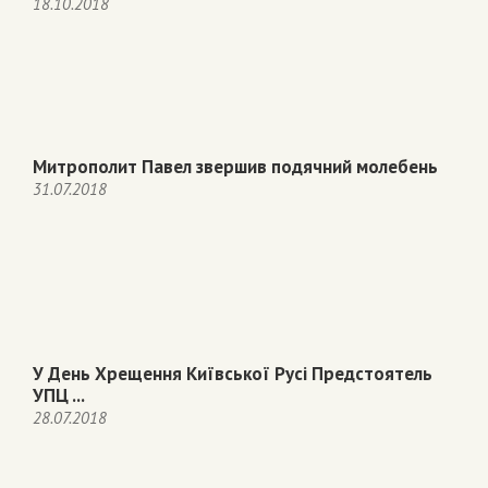
18.10.2018
Митрополит Павел звершив подячний молебень
31.07.2018
У День Хрещення Київської Русі Предстоятель
УПЦ ...
28.07.2018