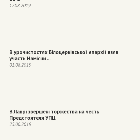
17.08.2019
В урочистостях Білоцерківської єпархії взяв
участь Намісни ...
01.08.2019
В Лаврі звершені торжества на честь
Предстоятеля УПЦ
25.06.2019