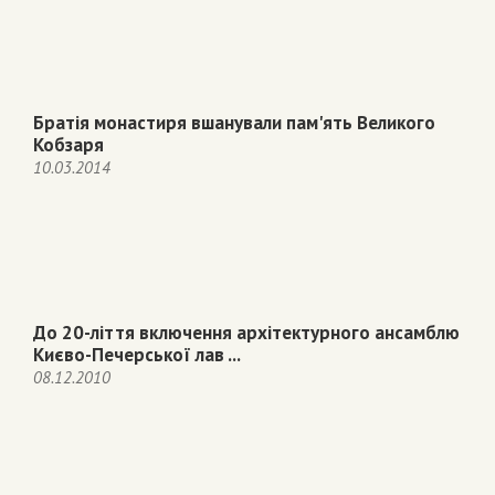
Братія монастиря вшанували пам'ять Великого
Кобзаря
10.03.2014
До 20-ліття включення архітектурного ансамблю
Києво-Печерської лав ...
08.12.2010