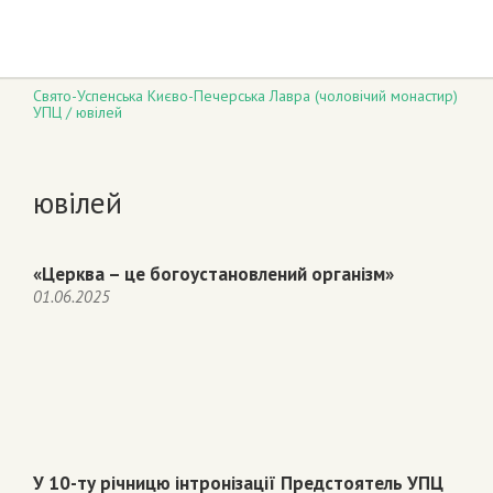
Свято-Успенська Києво-Печерська Лавра (чоловічий монастир)
УПЦ
/
ювілей
ювілей
«Церква – це богоустановлений організм»
01.06.2025
У 10-ту річницю інтронізації Предстоятель УПЦ