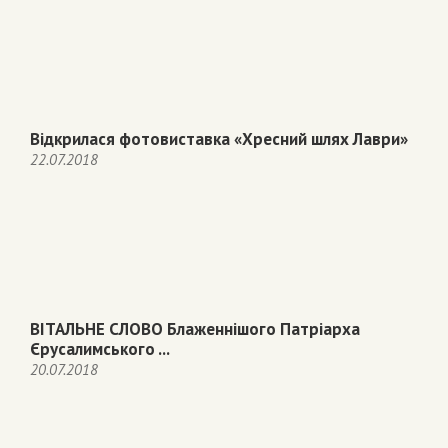
Відкрилася фотовиставка «Хресний шлях Лаври»
22.07.2018
ВІТАЛЬНЕ СЛОВО Блаженнішого Патріарха
Єрусалимського ...
20.07.2018