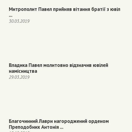
Митрополит Павел прийняв вітання братії з ювіл
...
30.03.2019
Владика Павел молитовно відзначив ювілей
намісництва
29.03.2019
Благочинний Лаври нагороджений орденом
Преподобних Антонія ...