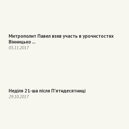
Митрополит Павел взяв участь в урочистостях
Вінницько ...
05.11.2017
Неділя 21-ша після П'ятидесятниці
29.10.2017