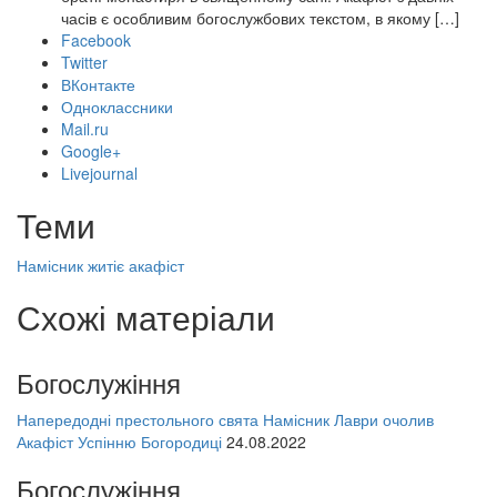
часів є особливим богослужбових текстом, в якому […]
Facebook
Twitter
ВКонтакте
Одноклассники
Mail.ru
Google+
Livejournal
Теми
Намісник
житіє
акафіст
Схожі матеріали
Богослужіння
Напередодні престольного свята Намісник Лаври очолив
Акафіст Успінню Богородиці
24.08.2022
Богослужіння