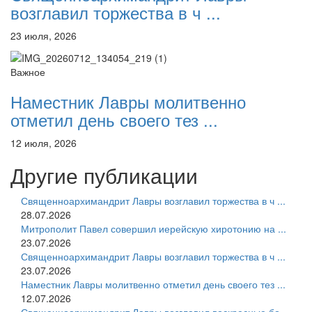
возглавил торжества в ч ...
23 июля, 2026
Важное
Наместник Лавры молитвенно
отметил день своего тез ...
12 июля, 2026
Другие публикации
Священноархимандрит Лавры возглавил торжества в ч ...
28.07.2026
Митрополит Павел совершил иерейскую хиротонию на ...
23.07.2026
Священноархимандрит Лавры возглавил торжества в ч ...
23.07.2026
Наместник Лавры молитвенно отметил день своего тез ...
12.07.2026