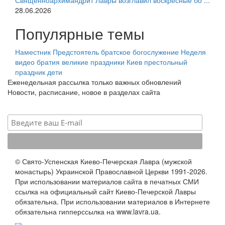
Священноархимандрит Лавры возглавил воскресные бо ...
28.06.2026
Популярные темы
Наместник
Предстоятель
братское богослужение
Неделя
видео
братия
великие праздники
Киев
престольный
праздник
дети
Еженедельная рассылка только важных обновлений
Новости, расписание, новое в разделах сайта
© Свято-Успенская Киево-Печерская Лавра (мужской
монастырь) Украинской Православной Церкви 1991-2026.
При использовании материалов сайта в печатных СМИ
ссылка на официальный сайт Киево-Печерской Лавры
обязательна. При использовании материалов в Интернете
обязательна гипперссылка на www.lavra.ua.