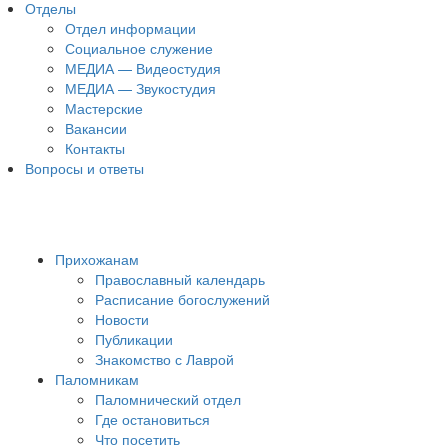
Отделы
Отдел информации
Социальное служение
МЕДИА — Видеостудия
МЕДИА — Звукостудия
Мастерские
Вакансии
Контакты
Вопросы и ответы
Прихожанам
Православный календарь
Расписание богослужений
Новости
Публикации
Знакомство с Лаврой
Паломникам
Паломнический отдел
Где остановиться
Что посетить