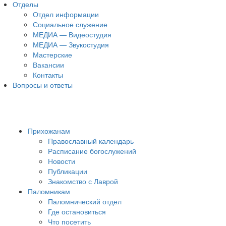
Отделы
Отдел информации
Социальное служение
МЕДИА — Видеостудия
МЕДИА — Звукостудия
Мастерские
Вакансии
Контакты
Вопросы и ответы
Прихожанам
Православный календарь
Расписание богослужений
Новости
Публикации
Знакомство с Лаврой
Паломникам
Паломнический отдел
Где остановиться
Что посетить