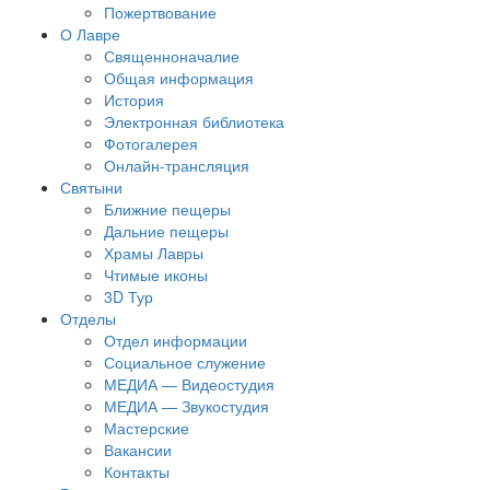
Пожертвование
О Лавре
Священноначалие
Общая информация
История
Электронная библиотека
Фотогалерея
Онлайн-трансляция
Святыни
Ближние пещеры
Дальние пещеры
Храмы Лавры
Чтимые иконы
3D Тур
Отделы
Отдел информации
Социальное служение
МЕДИА — Видеостудия
МЕДИА — Звукостудия
Мастерские
Вакансии
Контакты