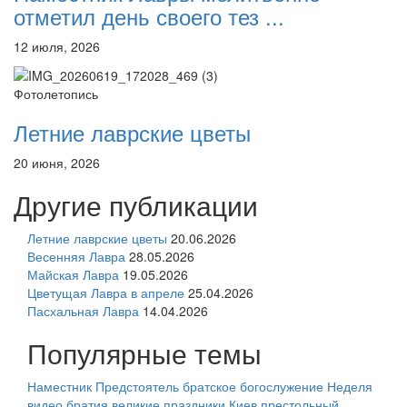
отметил день своего тез ...
12 июля, 2026
Фотолетопись
Летние лаврские цветы
20 июня, 2026
Другие публикации
Летние лаврские цветы
20.06.2026
Весенняя Лавра
28.05.2026
Майская Лавра
19.05.2026
Цветущая Лавра в апреле
25.04.2026
Пасхальная Лавра
14.04.2026
Популярные темы
Наместник
Предстоятель
братское богослужение
Неделя
видео
братия
великие праздники
Киев
престольный