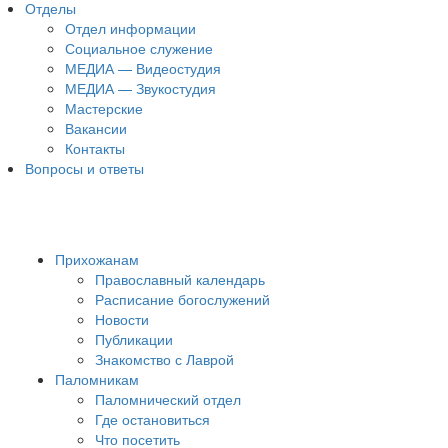
Отделы
Отдел информации
Социальное служение
МЕДИА — Видеостудия
МЕДИА — Звукостудия
Мастерские
Вакансии
Контакты
Вопросы и ответы
Прихожанам
Православный календарь
Расписание богослужений
Новости
Публикации
Знакомство с Лаврой
Паломникам
Паломнический отдел
Где остановиться
Что посетить