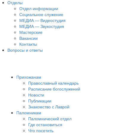
Отделы
Отдел информации
Социальное служение
МЕДИА — Видеостудия
МЕДИА — Звукостудия
Мастерские
Вакансии
Контакты
Вопросы и ответы
Прихожанам
Православный календарь
Расписание богослужений
Новости
Публикации
Знакомство с Лаврой
Паломникам
Паломнический отдел
Где остановиться
Что посетить