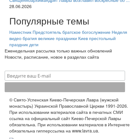
Священноархимандрит Лавры возглавил воскресные бо ...
28.06.2026
Популярные темы
Наместник
Предстоятель
братское богослужение
Неделя
видео
братия
великие праздники
Киев
престольный
праздник
дети
Еженедельная рассылка только важных обновлений
Новости, расписание, новое в разделах сайта
© Свято-Успенская Киево-Печерская Лавра (мужской
монастырь) Украинской Православной Церкви 1991-2026.
При использовании материалов сайта в печатных СМИ
ссылка на официальный сайт Киево-Печерской Лавры
обязательна. При использовании материалов в Интернете
обязательна гипперссылка на www.lavra.ua.