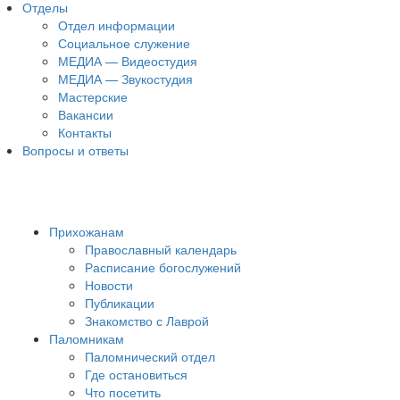
Отделы
Отдел информации
Социальное служение
МЕДИА — Видеостудия
МЕДИА — Звукостудия
Мастерские
Вакансии
Контакты
Вопросы и ответы
Прихожанам
Православный календарь
Расписание богослужений
Новости
Публикации
Знакомство с Лаврой
Паломникам
Паломнический отдел
Где остановиться
Что посетить