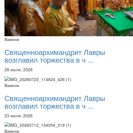
Важное
Священноархимандрит Лавры
возглавил торжества в ч ...
28 июля, 2026
Важное
Священноархимандрит Лавры
возглавил торжества в ч ...
23 июля, 2026
Важное