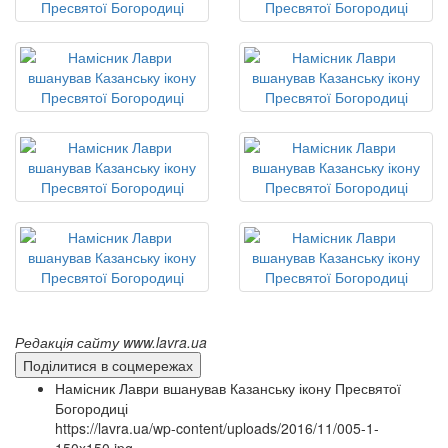
Редакція сайту www.lavra.ua
Поділитися в соцмережах
Намісник Лаври вшанував Казанську ікону Пресвятої
Богородиці
https://lavra.ua/wp-content/uploads/2016/11/005-1-
150x150.jpg