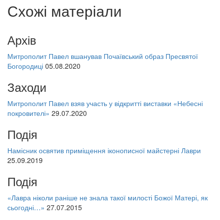
Схожі матеріали
Архів
Митрополит Павел вшанував Почаївський образ Пресвятої
Богородиці
05.08.2020
Заходи
Митрополит Павел взяв участь у відкритті виставки «Небесні
покровителі»
29.07.2020
Подія
Намісник освятив приміщення іконописної майстерні Лаври
25.09.2019
Подія
«Лавра ніколи раніше не знала такої милості Божої Матері, як
сьогодні…»
27.07.2015