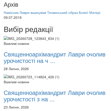
Архів
Намісник Лаври вшанував Тихвинський образ Божої Матері
09.07.2019
Вибір редакції
Важливі новини
Священноархімандрит Лаври очолив
урочистості на ч ...
28 Липня, 2026
Важливі новини
Священноархімандрит Лаври очолив
урочистості з на ...
23 Липня, 2026