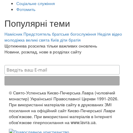
Соціальне служіння
Фотомить
Популярні теми
Намісник
Предстоятель
братське богослужіння
Неділя
відео
молодіжка
великі свята
Київ
діти
братія
Щотижнева розсилка тільки важливих оновлень
Новини, розклад, нове в розділах сайту
© Свято-Успенська Києво-Печерська Лавра (чоловічий
монастир) Української Православної Церкви 1991-2026.
При використанні матеріалів сайту в друкованих ЗМІ
посилання на офіційний сайт Києво-Печерської Лаври
обов'язкове. При використанні матеріалів в Інтернеті
обов'язкове гіперпосилання на www.lavra.ua.