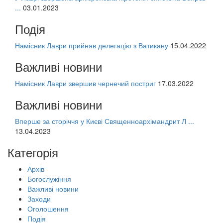
...
03.01.2023
Подія
Намісник Лаври прийняв делегацію з Ватикану
15.04.2022
Важливі новини
Намісник Лаври звершив чернечий постриг
17.03.2022
Важливі новини
Вперше за сторіччя у Києві Священноархімандрит Л ...
13.04.2023
Категорія
Архів
Богослужіння
Важливі новини
Заходи
Оголошення
Подія