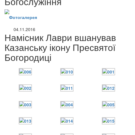
Богослужіння
Фотогалерея
04.11.2016
Намісник Лаври вшанував
Казанську ікону Пресвятої
Богородиці
онлайн трансляції
Веб-камери
12 сентября 2015
Название трансляции