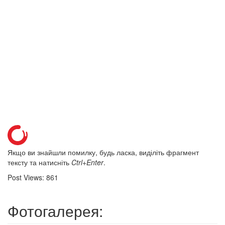
Якщо ви знайшли помилку, будь ласка, виділіть фрагмент
тексту та натисніть
Ctrl+Enter
.
Post Views:
861
Фотогалерея: