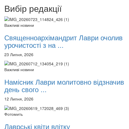
Вибір редакції
Важливі новини
Священноархімандрит Лаври очолив
урочистості з на ...
23 Липня, 2026
Важливі новини
Намісник Лаври молитовно відзначив
день свого ...
12 Липня, 2026
Фотомить
Лаврські квіти влітку