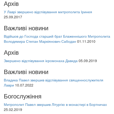
Архів
У Лаврі звершено відспівування митрополита Іринея
25.09.2017
Важливі новини
Відійшов до Господа старший брат Блаженнішого Митрополита
Володимира Степан Маркіянович Сабодан
01.11.2010
Архів
Звершено відспівування ієромонаха Давида
05.09.2019
Важливі новини
Владика Павел звершив відспівування священнослужителя
Лаври
10.07.2022
Богослужіння
Митрополит Павел звершив Літургію в монастирі в Бортничах
25.02.2019