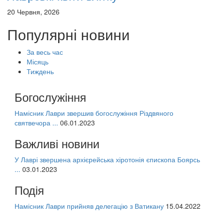
20 Червня, 2026
Популярні новини
За весь час
Місяць
Тиждень
Богослужіння
Намісник Лаври звершив богослужіння Різдвяного
святвечора ...
06.01.2023
Важливі новини
У Лаврі звершена архієрейська хіротонія єпископа Боярсь
...
03.01.2023
Подія
Намісник Лаври прийняв делегацію з Ватикану
15.04.2022