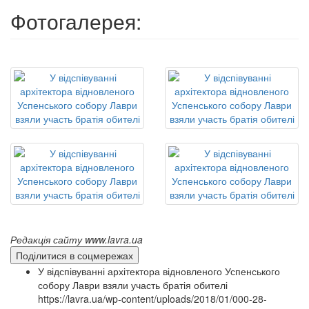
Фотогалерея:
Редакція сайту www.lavra.ua
Поділитися в соцмережах
У відспівуванні архітектора відновленого Успенського
собору Лаври взяли участь братія обителі
https://lavra.ua/wp-content/uploads/2018/01/000-28-