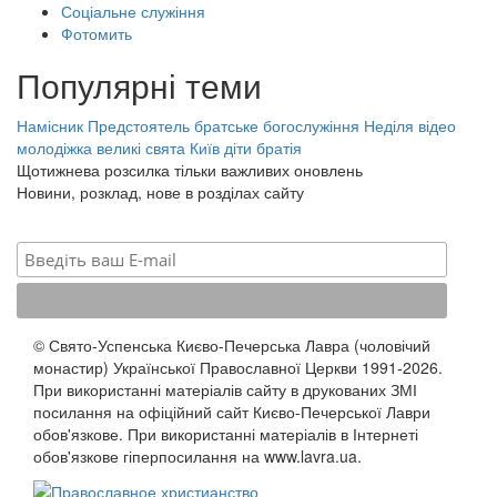
Соціальне служіння
Фотомить
Популярні теми
Намісник
Предстоятель
братське богослужіння
Неділя
відео
молодіжка
великі свята
Київ
діти
братія
Щотижнева розсилка тільки важливих оновлень
Новини, розклад, нове в розділах сайту
© Свято-Успенська Києво-Печерська Лавра (чоловічий
монастир) Української Православної Церкви 1991-2026.
При використанні матеріалів сайту в друкованих ЗМІ
посилання на офіційний сайт Києво-Печерської Лаври
обов'язкове. При використанні матеріалів в Інтернеті
обов'язкове гіперпосилання на www.lavra.ua.