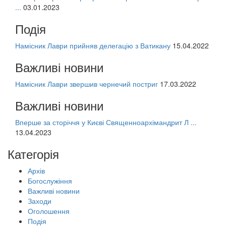
...
03.01.2023
Подія
Намісник Лаври прийняв делегацію з Ватикану
15.04.2022
Важливі новини
Намісник Лаври звершив чернечий постриг
17.03.2022
Важливі новини
Вперше за сторіччя у Києві Священноархімандрит Л ...
13.04.2023
Категорія
Архів
Богослужіння
Важливі новини
Заходи
Оголошення
Подія