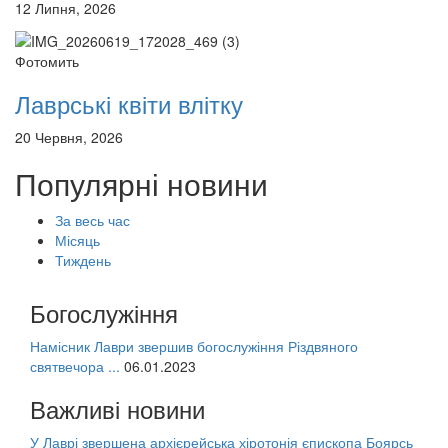
12 Липня, 2026
Фотомить
Лаврські квіти влітку
20 Червня, 2026
Популярні новини
За весь час
Місяць
Тиждень
Богослужіння
Намісник Лаври звершив богослужіння Різдвяного
святвечора ...
06.01.2023
Важливі новини
У Лаврі звершена архієрейська хіротонія єпископа Боярсь