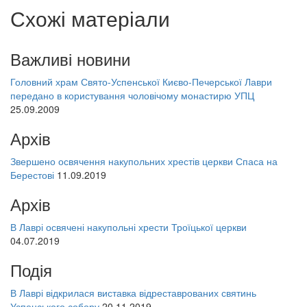
Схожі матеріали
Важливі новини
Головний храм Свято-Успенської Києво-Печерської Лаври
передано в користування чоловічому монастирю УПЦ
25.09.2009
Архів
Звершено освячення накупольних хрестів церкви Спаса на
Берестові
11.09.2019
Архів
В Лаврі освячені накупольні хрести Троїцької церкви
04.07.2019
Подія
В Лаврі відкрилася виставка відреставрованих святинь
Успенського собору
20.11.2019