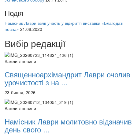
Подія
Намісник Лаври взяв участь у відкритті виставки «Благодаті
повна»
21.08.2020
Вибір редакції
Важливі новини
Священноархімандрит Лаври очолив
урочистості з на ...
23 Липня, 2026
Важливі новини
Намісник Лаври молитовно відзначив
день свого ...