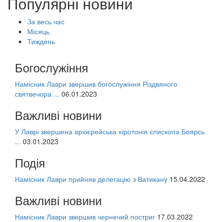
Популярні новини
За весь час
Місяць
Тиждень
Богослужіння
Намісник Лаври звершив богослужіння Різдвяного
святвечора ...
06.01.2023
Важливі новини
У Лаврі звершена архієрейська хіротонія єпископа Боярсь
...
03.01.2023
Подія
Намісник Лаври прийняв делегацію з Ватикану
15.04.2022
Важливі новини
Намісник Лаври звершив чернечий постриг
17.03.2022