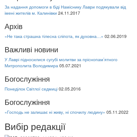
За надання допомоги в біді Наміснику Лаври подякували від
імені жителів м. Калинівки
24.11.2017
Архів
«Не така страшна тілесна сліпота, як духовна…»
02.06.2019
Важливі новини
У Лаврі підносилися сугубі молитви за пріснопам’ятного
Митрополита Володимира
05.07.2021
Богослужіння
Понеділок Світлої седмиці
02.05.2016
Богослужіння
«Господь не залишає ні живу, ні спочилу людину»
05.11.2022
Вибір редакції