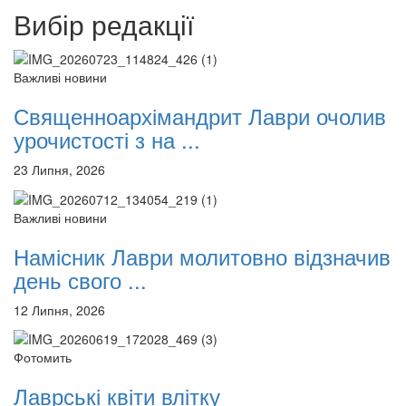
Вибір редакції
Важливі новини
Священноархімандрит Лаври очолив
урочистості з на ...
23 Липня, 2026
Важливі новини
Намісник Лаври молитовно відзначив
день свого ...
12 Липня, 2026
Фотомить
Лаврські квіти влітку