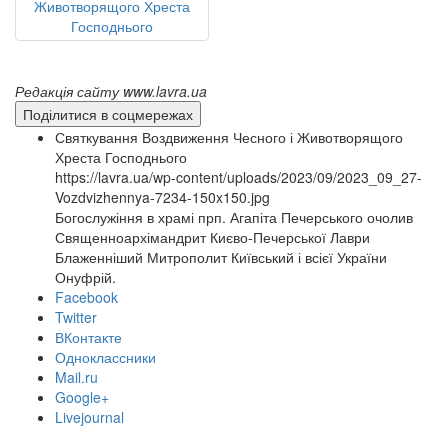
Редакція сайту www.lavra.ua
Поділитися в соцмережах
Святкування Воздвиження Чесного і Животворящого
Хреста Господнього
https://lavra.ua/wp-content/uploads/2023/09/2023_09_27-
Vozdvizhennya-7234-150x150.jpg
Богослужіння в храмі прп. Агапіта Печерського очолив
Священноархімандрит Києво-Печерської Лаври
Блаженніший Митрополит Київський і всієї України
Онуфрій.
Facebook
Twitter
ВКонтакте
Одноклассники
Mail.ru
Google+
Livejournal