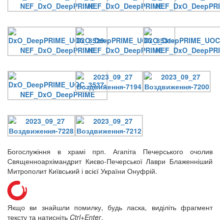
Богослужіння в храмі прп. Агапіта Печерського очолив
Священноархімандрит Києво-Печерської Лаври Блаженніший
Митрополит Київський і всієї України Онуфрій.
Якщо ви знайшли помилку, будь ласка, виділіть фрагмент
тексту та натисніть
Ctrl+Enter
.