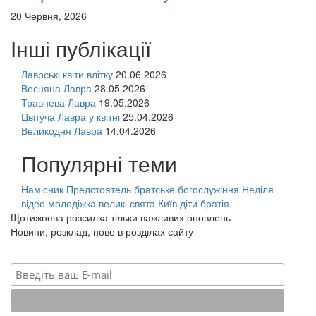
20 Червня, 2026
Інші публікації
Лаврські квіти влітку
20.06.2026
Весняна Лавра
28.05.2026
Травнева Лавра
19.05.2026
Цвітуча Лавра у квітні
25.04.2026
Великодня Лавра
14.04.2026
Популярні теми
Намісник
Предстоятель
братське богослужіння
Неділя
відео
молодіжка
великі свята
Київ
діти
братія
Щотижнева розсилка тільки важливих оновлень
Новини, розклад, нове в розділах сайту