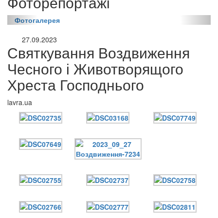
Фоторепортажі
Фотогалерея
27.09.2023
Святкування Воздвиження
Чесного і Животворящого
Хреста Господнього
lavra.ua
онлайн трансляції
Веб-камери
12 сентября 2015
Название трансляции