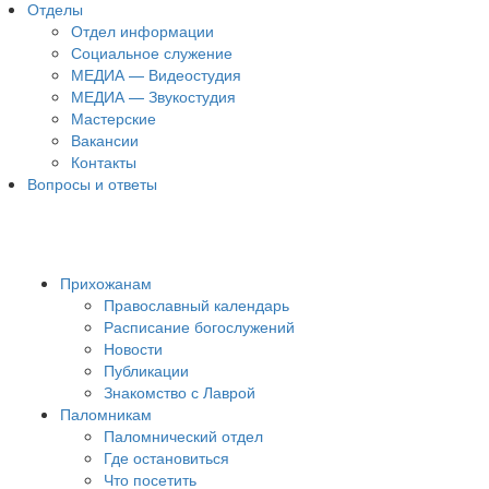
Отделы
Отдел информации
Социальное служение
МЕДИА — Видеостудия
МЕДИА — Звукостудия
Мастерские
Вакансии
Контакты
Вопросы и ответы
Прихожанам
Православный календарь
Расписание богослужений
Новости
Публикации
Знакомство с Лаврой
Паломникам
Паломнический отдел
Где остановиться
Что посетить