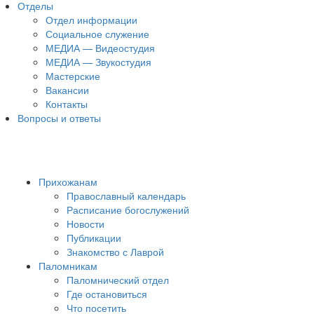
Отделы
Отдел информации
Социальное служение
МЕДИА — Видеостудия
МЕДИА — Звукостудия
Мастерские
Вакансии
Контакты
Вопросы и ответы
Прихожанам
Православный календарь
Расписание богослужений
Новости
Публикации
Знакомство с Лаврой
Паломникам
Паломнический отдел
Где остановиться
Что посетить