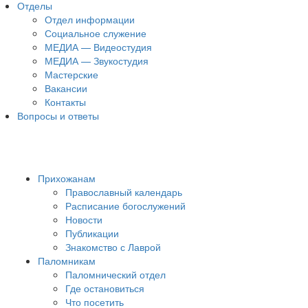
Отделы
Отдел информации
Социальное служение
МЕДИА — Видеостудия
МЕДИА — Звукостудия
Мастерские
Вакансии
Контакты
Вопросы и ответы
Прихожанам
Православный календарь
Расписание богослужений
Новости
Публикации
Знакомство с Лаврой
Паломникам
Паломнический отдел
Где остановиться
Что посетить