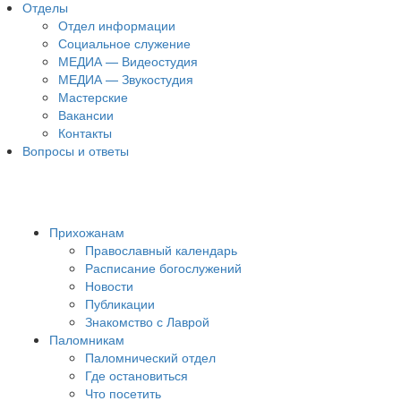
Отделы
Отдел информации
Социальное служение
МЕДИА — Видеостудия
МЕДИА — Звукостудия
Мастерские
Вакансии
Контакты
Вопросы и ответы
Прихожанам
Православный календарь
Расписание богослужений
Новости
Публикации
Знакомство с Лаврой
Паломникам
Паломнический отдел
Где остановиться
Что посетить