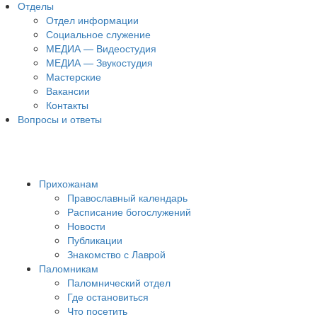
Отделы
Отдел информации
Социальное служение
МЕДИА — Видеостудия
МЕДИА — Звукостудия
Мастерские
Вакансии
Контакты
Вопросы и ответы
Прихожанам
Православный календарь
Расписание богослужений
Новости
Публикации
Знакомство с Лаврой
Паломникам
Паломнический отдел
Где остановиться
Что посетить