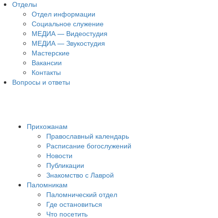
Отделы
Отдел информации
Социальное служение
МЕДИА — Видеостудия
МЕДИА — Звукостудия
Мастерские
Вакансии
Контакты
Вопросы и ответы
Прихожанам
Православный календарь
Расписание богослужений
Новости
Публикации
Знакомство с Лаврой
Паломникам
Паломнический отдел
Где остановиться
Что посетить