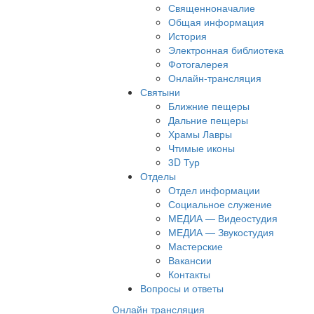
Священноначалие
Общая информация
История
Электронная библиотека
Фотогалерея
Онлайн-трансляция
Святыни
Ближние пещеры
Дальние пещеры
Храмы Лавры
Чтимые иконы
3D Тур
Отделы
Отдел информации
Социальное служение
МЕДИА — Видеостудия
МЕДИА — Звукостудия
Мастерские
Вакансии
Контакты
Вопросы и ответы
Онлайн трансляция