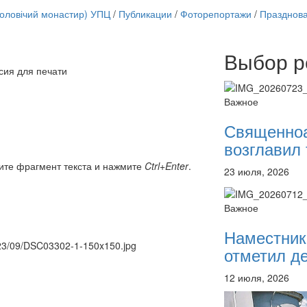
чоловічий монастир) УПЦ
/
Публикации
/
Фоторепортажи
/
Празднова
Выбор р
Онлайн трансляции
сия для печати
12 сентября 2015
Назван
12 сентября 2015
Назван
Важное
12 сентября 2015
Назван
12 сентября 2015
Назван
Священно
12 сентября 2015
Назван
возглавил 
12 сентября 2015
Назван
12 сентября 2015
Назван
ите фрагмент текста и нажмите
Ctrl+Enter
.
23 июля, 2026
12 сентября 2015
Назван
Перейти к архиву
Важное
Наместник
2023/09/DSC03302-1-150x150.jpg
отметил де
12 июля, 2026