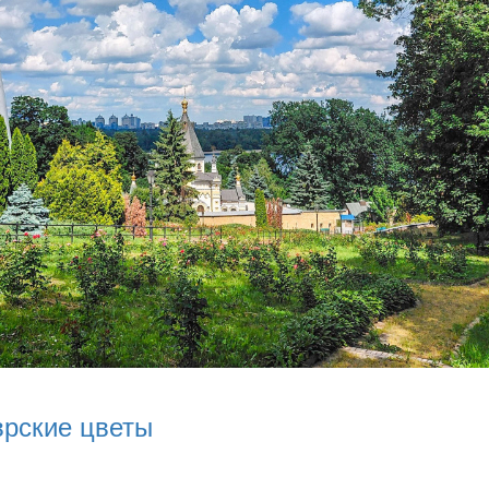
врские цветы