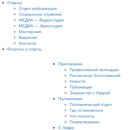
Отделы
Отдел информации
Социальное служение
МЕДИА — Видеостудия
МЕДИА — Звукостудия
Мастерские
Вакансии
Контакты
Вопросы и ответы
Прихожанам
Православный календарь
Расписание богослужений
Новости
Публикации
Знакомство с Лаврой
Паломникам
Паломнический отдел
Где остановиться
Что посетить
Пожертвование
О Лавре