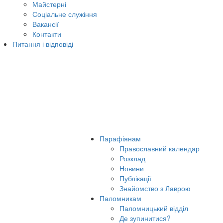
Майстерні
Соціальне служіння
Вакансії
Контакти
Питання і відповіді
Парафіянам
Православний календар
Розклад
Новини
Публікації
Знайомство з Лаврою
Паломникам
Паломницький відділ
Де зупинитися?