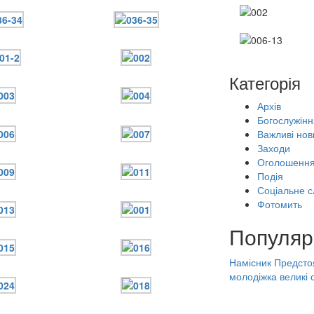
Категорія
Архів
Богослужінн
Важливі нов
Заходи
Оголошенн
Подія
Соціальне с
Фотомить
Популяр
Намісник
Предсто
молодіжка
великі 