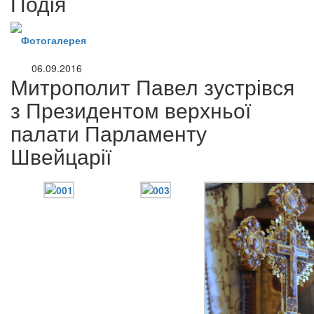
Подія
Фотогалерея
06.09.2016
Митрополит Павел зустрівся
з Президентом верхньої
палати Парламенту
Швейцарії
онлайн трансляції
Веб-камери
12 сентября 2015
Название трансляции