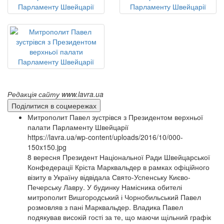
Редакція сайту www.lavra.ua
Поділитися в соцмережах
Митрополит Павел зустрівся з Президентом верхньої
палати Парламенту Швейцарії
https://lavra.ua/wp-content/uploads/2016/10/000-
150x150.jpg
8 вересня Президент Національної Ради Швейцарської
Конфедерації Кріста Марквальдер в рамках офіційного
візиту в Україну відвідала Свято-Успенську Києво-
Печерську Лавру. У будинку Намісника обителі
митрополит Вишгородський і Чорнобильський Павел
розмовляв з пані Марквальдер. Владика Павел
подякував високій гості за те, що маючи щільний графік