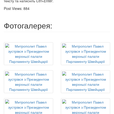
тексту та натисніть
Ctrl+Enter
.
Post Views:
884
Фотогалерея: