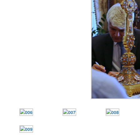
12 сентября 2015
Название трансляции
12 сентября 2015
Название трансляции
12 сентября 2015
Название трансляции
12 сентября 2015
Название трансляции
12 сентября 2015
Название трансляции
12 сентября 2015
Название трансляции
12 сентября 2015
Название трансляции
Перейти до архіву