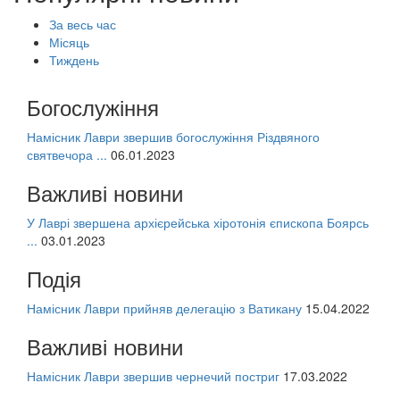
За весь час
Місяць
Тиждень
Богослужіння
Намісник Лаври звершив богослужіння Різдвяного
святвечора ...
06.01.2023
Важливі новини
У Лаврі звершена архієрейська хіротонія єпископа Боярсь
...
03.01.2023
Подія
Намісник Лаври прийняв делегацію з Ватикану
15.04.2022
Важливі новини
Намісник Лаври звершив чернечий постриг
17.03.2022