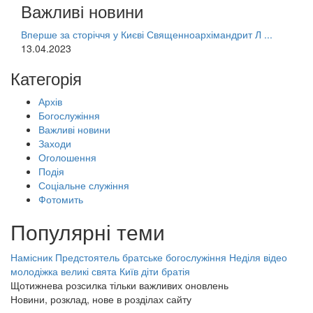
Важливі новини
Вперше за сторіччя у Києві Священноархімандрит Л ...
13.04.2023
Категорія
Архів
Богослужіння
Важливі новини
Заходи
Оголошення
Подія
Соціальне служіння
Фотомить
Популярні теми
Намісник
Предстоятель
братське богослужіння
Неділя
відео
молодіжка
великі свята
Київ
діти
братія
Щотижнева розсилка тільки важливих оновлень
Новини, розклад, нове в розділах сайту