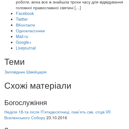
роботи, вона все ж знайшла трохи часу для відвідування
головної православної святині […]
Facebook
Twitter
ВКонтакте
Одноклассники
Mail.ru
Google+
Livejournal
Теми
Заповідник
Швейцарія
Схожі матеріали
Богослужіння
Неділя 18-та після П’ятидесятниці, пам’ять свв. отців VII
Вселенського Собору
23.10.2016