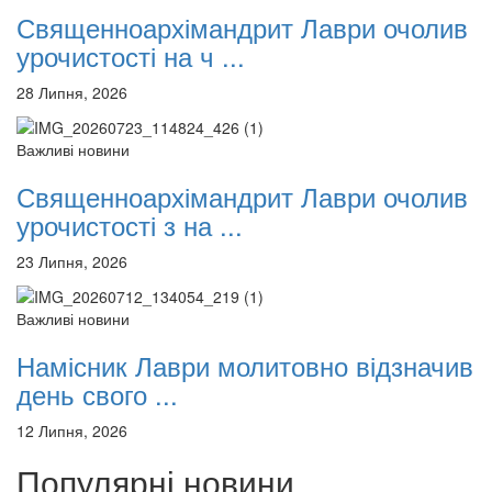
Священноархімандрит Лаври очолив
урочистості на ч ...
28 Липня, 2026
Важливі новини
Священноархімандрит Лаври очолив
урочистості з на ...
23 Липня, 2026
Важливі новини
Намісник Лаври молитовно відзначив
день свого ...
12 Липня, 2026
Популярні новини