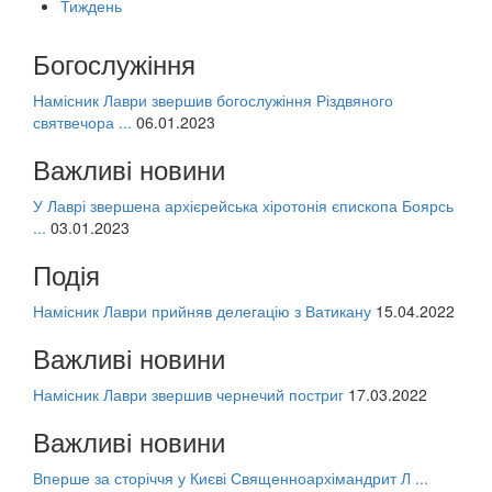
Тиждень
Богослужіння
Намісник Лаври звершив богослужіння Різдвяного
святвечора ...
06.01.2023
Важливі новини
У Лаврі звершена архієрейська хіротонія єпископа Боярсь
...
03.01.2023
Подія
Намісник Лаври прийняв делегацію з Ватикану
15.04.2022
Важливі новини
Намісник Лаври звершив чернечий постриг
17.03.2022
Важливі новини
Вперше за сторіччя у Києві Священноархімандрит Л ...