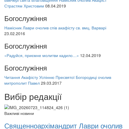
Страстям Христовим
08.04.2019
Богослужіння
Намісник Лаври очолив спів акафісту св. вмц. Варварі
23.02.2016
Богослужіння
«Радуйся, приємне молитви кадило…»
12.04.2019
Богослужіння
Читання Акафісту Успінню Пресвятої Богородиці очолив
митрополит Павел
29.03.2017
Вибір редакції
Важливі новини
Священноархімандрит Лаври очолив