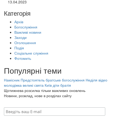
13.04.2023
Категорія
Архів
Богослужіння
Важливі новини
Заходи
Оголошення
Подія
Соціальне служіння
Фотомить
Популярні теми
Намісник
Предстоятель
братське богослужіння
Неділя
відео
молодіжка
великі свята
Київ
діти
братія
Щотижнева розсилка тільки важливих оновлень
Новини, розклад, нове в розділах сайту