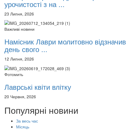
урочистості з на ...
23 Липня, 2026
Важливі новини
Намісник Лаври молитовно відзначив
день свого ...
12 Липня, 2026
Фотомить
Лаврські квіти влітку
20 Червня, 2026
Популярні новини
За весь час
Місяць