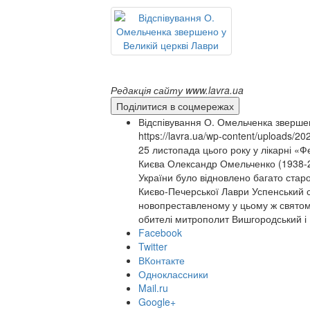
Редакція сайту www.lavra.ua
Поділитися в соцмережах
Відспівування О. Омельченка звершен
https://lavra.ua/wp-content/uploads/2
25 листопада цього року у лікарні «
Києва Олександр Омельченко (1938-2
України було відновлено багато старо
Києво-Печерської Лаври Успенський с
новопреставленому у цьому ж святом
обителі митрополит Вишгородський і 
Facebook
Twitter
ВКонтакте
Одноклассники
Mail.ru
Google+