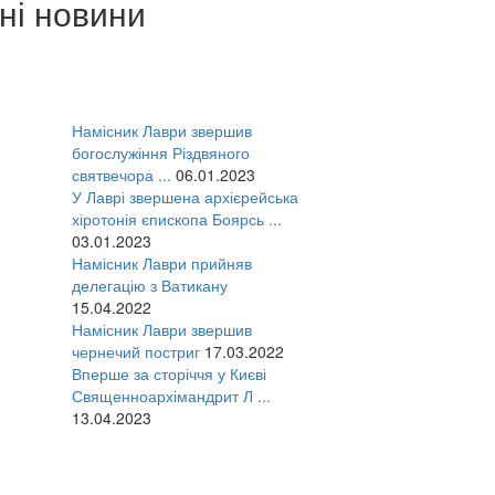
ні новини
Намісник Лаври звершив
богослужіння Різдвяного
святвечора ...
06.01.2023
У Лаврі звершена архієрейська
хіротонія єпископа Боярсь ...
03.01.2023
Намісник Лаври прийняв
делегацію з Ватикану
15.04.2022
Намісник Лаври звершив
чернечий постриг
17.03.2022
Вперше за сторіччя у Києві
Священноархімандрит Л ...
13.04.2023