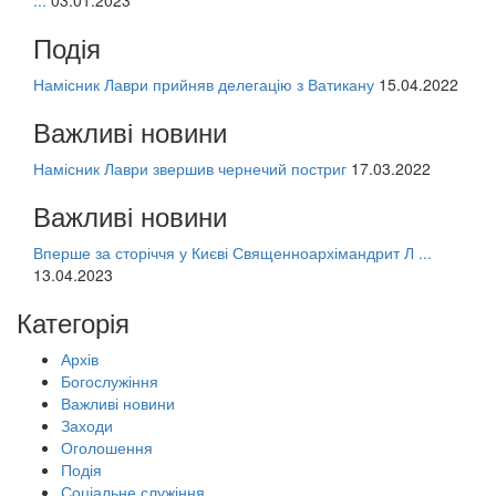
Подія
Намісник Лаври прийняв делегацію з Ватикану
15.04.2022
Важливі новини
Намісник Лаври звершив чернечий постриг
17.03.2022
Важливі новини
Вперше за сторіччя у Києві Священноархімандрит Л ...
13.04.2023
Категорія
Архів
Богослужіння
Важливі новини
Заходи
Оголошення
Подія
Соціальне служіння