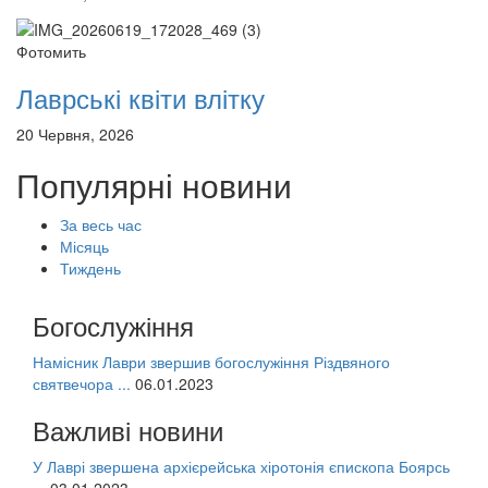
Фотомить
Лаврські квіти влітку
20 Червня, 2026
Популярні новини
За весь час
Місяць
Тиждень
Богослужіння
Намісник Лаври звершив богослужіння Різдвяного
святвечора ...
06.01.2023
Важливі новини
У Лаврі звершена архієрейська хіротонія єпископа Боярсь
...
03.01.2023