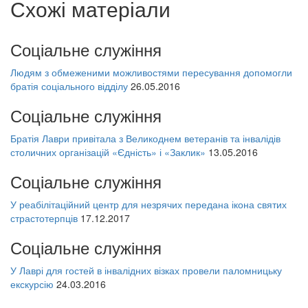
Схожі матеріали
Соціальне служіння
Людям з обмеженими можливостями пересування допомогли
братія соціального відділу
26.05.2016
Соціальне служіння
Братія Лаври привітала з Великоднем ветеранів та інвалідів
столичних організацій «Єдність» і «Заклик»
13.05.2016
Соціальне служіння
У реабілітаційний центр для незрячих передана ікона святих
страстотерпців
17.12.2017
Соціальне служіння
У Лаврі для гостей в інвалідних візках провели паломницьку
екскурсію
24.03.2016