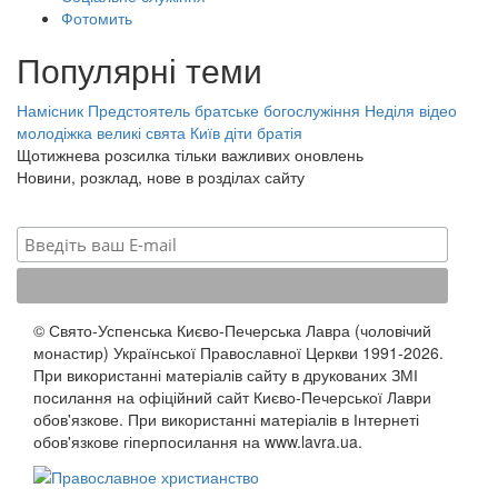
Фотомить
Популярні теми
Намісник
Предстоятель
братське богослужіння
Неділя
відео
молодіжка
великі свята
Київ
діти
братія
Щотижнева розсилка тільки важливих оновлень
Новини, розклад, нове в розділах сайту
© Свято-Успенська Києво-Печерська Лавра (чоловічий
монастир) Української Православної Церкви 1991-2026.
При використанні матеріалів сайту в друкованих ЗМІ
посилання на офіційний сайт Києво-Печерської Лаври
обов'язкове. При використанні матеріалів в Інтернеті
обов'язкове гіперпосилання на www.lavra.ua.