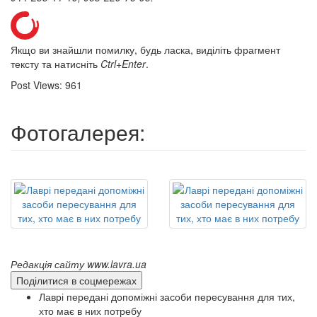
Якщо ви знайшли помилку, будь ласка, виділіть фрагмент
тексту та натисніть
Ctrl+Enter
.
Post Views:
961
Фотогалерея:
Редакція сайту www.lavra.ua
Поділитися в соцмережах
Лаврі передані допоміжні засоби пересування для тих,
хто має в них потребу