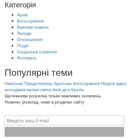
Категорія
Архів
Богослужіння
Важливі новини
Заходи
Оголошення
Подія
Соціальне служіння
Фотомить
Популярні теми
Намісник
Предстоятель
братське богослужіння
Неділя
відео
молодіжка
великі свята
Київ
діти
братія
Щотижнева розсилка тільки важливих оновлень
Новини, розклад, нове в розділах сайту