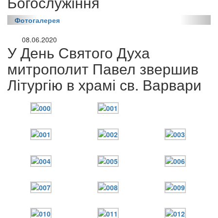
Богослужіння
Фотогалерея
08.06.2020
У День Святого Духа
митрополит Павел звершив
Літургію в храмі св. Варвари
онлайн трансляції
Веб-камери
12 сентября 2015
Название трансляции