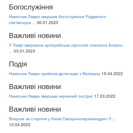
Богослужіння
Намісник Лаври звершив богослужіння Різдвяного
святвечора ...
06.01.2023
Важливі новини
У Лаврі звершена архієрейська хіротонія єпископа Боярсь
...
03.01.2023
Подія
Намісник Лаври прийняв делегацію з Ватикану
15.04.2022
Важливі новини
Намісник Лаври звершив чернечий постриг
17.03.2022
Важливі новини
Вперше за сторіччя у Києві Священноархімандрит Л ...
13.04.2023