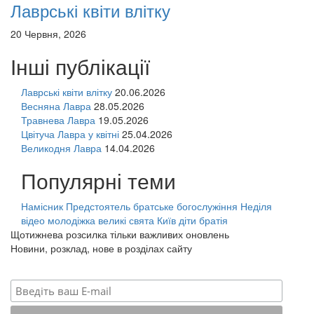
Лаврські квіти влітку
20 Червня, 2026
Інші публікації
Лаврські квіти влітку
20.06.2026
Весняна Лавра
28.05.2026
Травнева Лавра
19.05.2026
Цвітуча Лавра у квітні
25.04.2026
Великодня Лавра
14.04.2026
Популярні теми
Намісник
Предстоятель
братське богослужіння
Неділя
відео
молодіжка
великі свята
Київ
діти
братія
Щотижнева розсилка тільки важливих оновлень
Новини, розклад, нове в розділах сайту