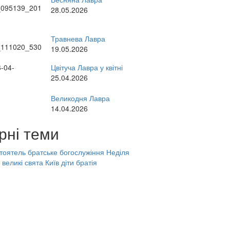
28.05.2026
Травнева Лавра
19.05.2026
Цвітуча Лавра у квітні
25.04.2026
Великодня Лавра
14.04.2026
рні теми
тоятель
братське богослужіння
Неділя
великі свята
Київ
діти
братія