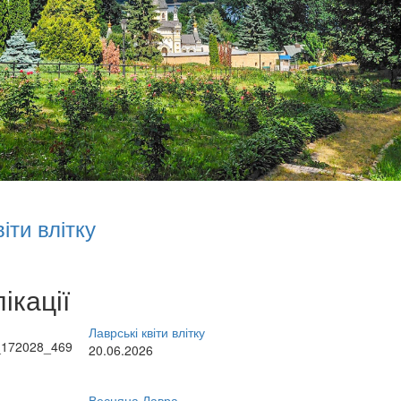
іти влітку
ікації
Лаврські квіти влітку
20.06.2026
Весняна Лавра