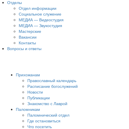
Отделы
Отдел информации
Социальное служение
МЕДИА — Видеостудия
МЕДИА — Звукостудия
Мастерские
Вакансии
Контакты
Вопросы и ответы
Прихожанам
Православный календарь
Расписание богослужений
Новости
Публикации
Знакомство с Лаврой
Паломникам
Паломнический отдел
Где остановиться
Что посетить