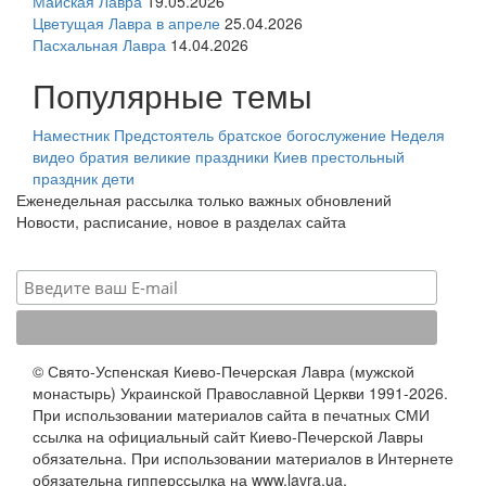
Майская Лавра
19.05.2026
Цветущая Лавра в апреле
25.04.2026
Пасхальная Лавра
14.04.2026
Популярные темы
Наместник
Предстоятель
братское богослужение
Неделя
видео
братия
великие праздники
Киев
престольный
праздник
дети
Еженедельная рассылка только важных обновлений
Новости, расписание, новое в разделах сайта
© Свято-Успенская Киево-Печерская Лавра (мужской
монастырь) Украинской Православной Церкви 1991-2026.
При использовании материалов сайта в печатных СМИ
ссылка на официальный сайт Киево-Печерской Лавры
обязательна. При использовании материалов в Интернете
обязательна гипперссылка на www.lavra.ua.