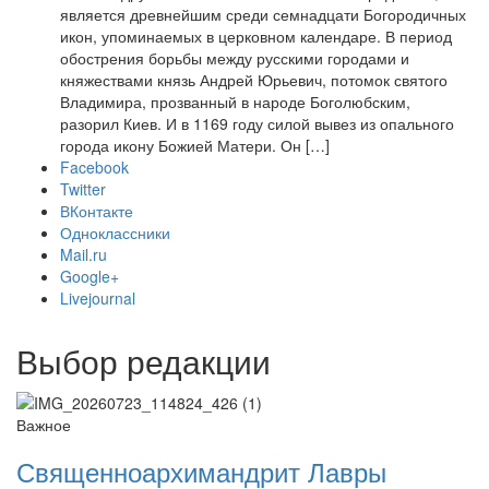
является древнейшим среди семнадцати Богородичных
икон, упоминаемых в церковном календаре. В период
обострения борьбы между русскими городами и
княжествами князь Андрей Юрьевич, потомок святого
Владимира, прозванный в народе Боголюбским,
разорил Киев. И в 1169 году силой вывез из опального
города икону Божией Матери. Он […]
Facebook
Twitter
ВКонтакте
Одноклассники
Mail.ru
Google+
Livejournal
Выбор редакции
Важное
Священноархимандрит Лавры