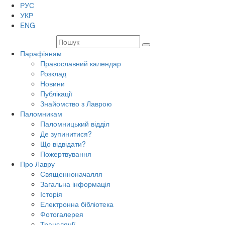
РУС
УКР
ENG
Парафіянам
Православний календар
Розклад
Новини
Публікації
Знайомство з Лаврою
Паломникам
Паломницький відділ
Де зупинитися?
Що відвідати?
Пожертвування
Про Лавру
Священноначалля
Загальна інформація
Історія
Електронна бібліотека
Фотогалерея
Трансляцiї