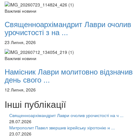
Важливі новини
Священноархімандрит Лаври очолив
урочистості з на ...
23 Липня, 2026
Важливі новини
Намісник Лаври молитовно відзначив
день свого ...
12 Липня, 2026
Інші публікації
Священноархімандрит Лаври очолив урочистості на ч ...
28.07.2026
Митрополит Павел звершив ієрейську хіротонію н ...
23.07.2026