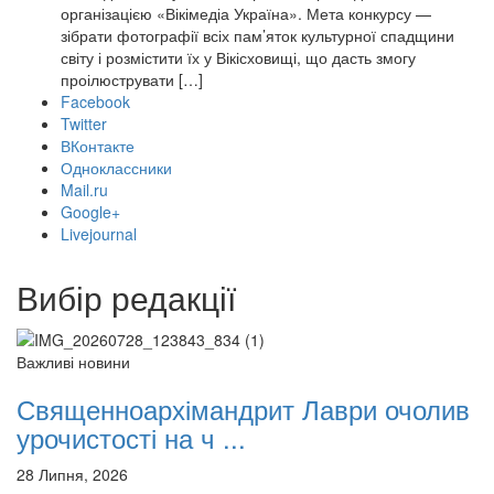
організацією «Вікімедіа Україна». Мета конкурсу —
зібрати фотографії всіх пам’яток культурної спадщини
світу і розмістити їх у Вікісховищі, що дасть змогу
проілюструвати […]
Facebook
Twitter
ВКонтакте
Одноклассники
Mail.ru
Google+
Livejournal
Вибір редакції
Важливі новини
Священноархімандрит Лаври очолив
урочистості на ч ...
28 Липня, 2026