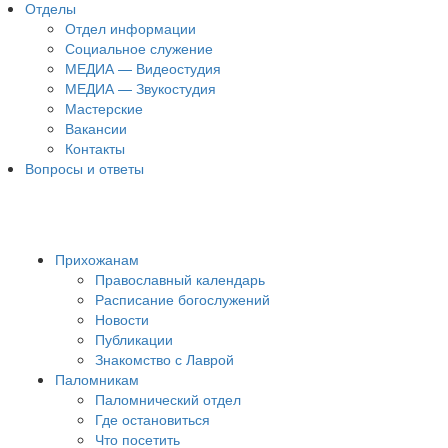
Отделы
Отдел информации
Социальное служение
МЕДИА — Видеостудия
МЕДИА — Звукостудия
Мастерские
Вакансии
Контакты
Вопросы и ответы
Прихожанам
Православный календарь
Расписание богослужений
Новости
Публикации
Знакомство с Лаврой
Паломникам
Паломнический отдел
Где остановиться
Что посетить