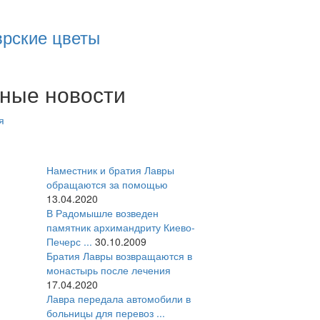
врские цветы
ные новости
я
Наместник и братия Лавры
обращаются за помощью
13.04.2020
В Радомышле возведен
памятник архимандриту Киево-
Печерс ...
30.10.2009
Братия Лавры возвращаются в
монастырь после лечения
17.04.2020
Лавра передала автомобили в
больницы для перевоз ...