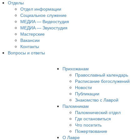
Отделы
Отдел информации
Социальное служение
МЕДИА — Видеостудия
МЕДИА — Звукостудия
Мастерские
Вакансии
Контакты
Вопросы и ответы
Прихожанам
Православный календарь
Расписание богослужений
Новости
Публикации
Знакомство с Лаврой
Паломникам
Паломнический отдел
Где остановиться
Что посетить
Пожертвование
О Лавре