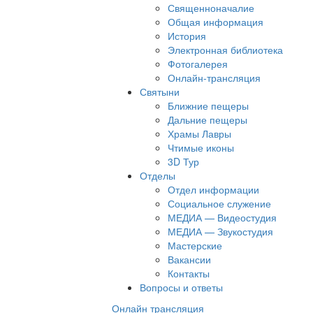
Священноначалие
Общая информация
История
Электронная библиотека
Фотогалерея
Онлайн-трансляция
Святыни
Ближние пещеры
Дальние пещеры
Храмы Лавры
Чтимые иконы
3D Тур
Отделы
Отдел информации
Социальное служение
МЕДИА — Видеостудия
МЕДИА — Звукостудия
Мастерские
Вакансии
Контакты
Вопросы и ответы
Онлайн трансляция