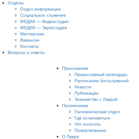
Отделы
Отдел информации
Социальное служение
МЕДИА — Видеостудия
МЕДИА — Звукостудия
Мастерские
Вакансии
Контакты
Вопросы и ответы
Прихожанам
Православный календарь
Расписание богослужений
Новости
Публикации
Знакомство с Лаврой
Паломникам
Паломнический отдел
Где остановиться
Что посетить
Пожертвование
О Лавре