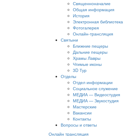
Священноначалие
Общая информация
История
Электронная библиотека
Фотогалерея
Онлайн-трансляция
Святыни
Ближние пещеры
Дальние пещеры
Храмы Лавры
Чтимые иконы
3D Тур
Отделы
Отдел информации
Социальное служение
МЕДИА — Видеостудия
МЕДИА — Звукостудия
Мастерские
Вакансии
Контакты
Вопросы и ответы
Онлайн трансляция