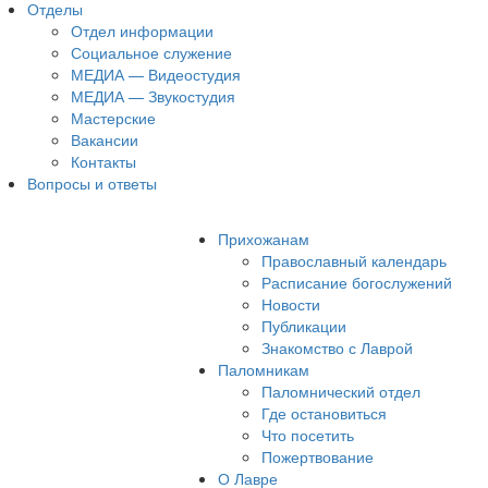
Отделы
Отдел информации
Социальное служение
МЕДИА — Видеостудия
МЕДИА — Звукостудия
Мастерские
Вакансии
Контакты
Вопросы и ответы
Прихожанам
Православный календарь
Расписание богослужений
Новости
Публикации
Знакомство с Лаврой
Паломникам
Паломнический отдел
Где остановиться
Что посетить
Пожертвование
О Лавре