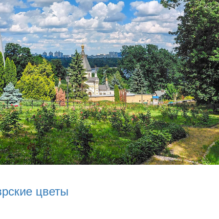
врские цветы