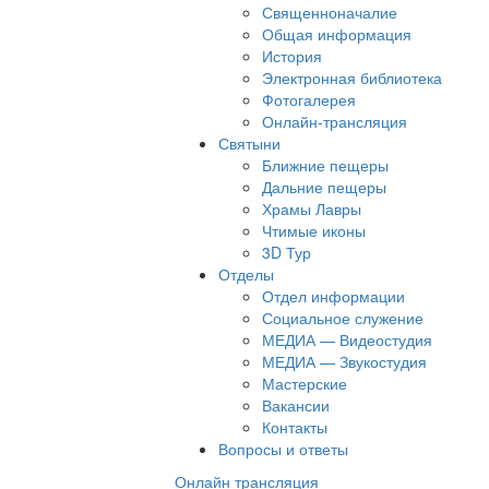
Священноначалие
Общая информация
История
Электронная библиотека
Фотогалерея
Онлайн-трансляция
Святыни
Ближние пещеры
Дальние пещеры
Храмы Лавры
Чтимые иконы
3D Тур
Отделы
Отдел информации
Социальное служение
МЕДИА — Видеостудия
МЕДИА — Звукостудия
Мастерские
Вакансии
Контакты
Вопросы и ответы
Онлайн трансляция