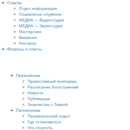
Отделы
Отдел информации
Социальное служение
МЕДИА — Видеостудия
МЕДИА — Звукостудия
Мастерские
Вакансии
Контакты
Вопросы и ответы
Прихожанам
Православный календарь
Расписание богослужений
Новости
Публикации
Знакомство с Лаврой
Паломникам
Паломнический отдел
Где остановиться
Что посетить