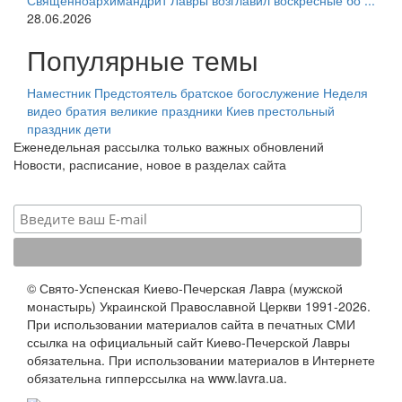
Священноархимандрит Лавры возглавил воскресные бо ...
28.06.2026
Популярные темы
Наместник
Предстоятель
братское богослужение
Неделя
видео
братия
великие праздники
Киев
престольный
праздник
дети
Еженедельная рассылка только важных обновлений
Новости, расписание, новое в разделах сайта
© Свято-Успенская Киево-Печерская Лавра (мужской
монастырь) Украинской Православной Церкви 1991-2026.
При использовании материалов сайта в печатных СМИ
ссылка на официальный сайт Киево-Печерской Лавры
обязательна. При использовании материалов в Интернете
обязательна гипперссылка на www.lavra.ua.