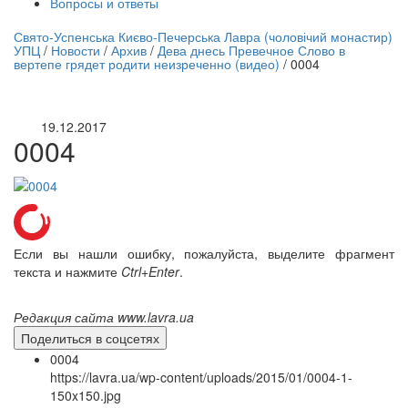
Вопросы и ответы
нлайн трансляция |
12 сентября
Свято-Успенська Києво-Печерська Лавра (чоловічий монастир)
УПЦ
/
Новости
/
Архив
/
Дева днесь Превечное Слово в
Название трансляции
вертепе грядет родити неизреченно (видео)
/
0004
19.12.2017
0004
Если вы нашли ошибку, пожалуйста, выделите фрагмент
текста и нажмите
Ctrl+Enter
.
Редакция сайта www.lavra.ua
Поделиться в соцсетях
0004
https://lavra.ua/wp-content/uploads/2015/01/0004-1-
150x150.jpg