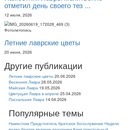
отметил день своего тез ...
12 июля, 2026
Фотолетопись
Летние лаврские цветы
20 июня, 2026
Другие публикации
Летние лаврские цветы
20.06.2026
Весенняя Лавра
28.05.2026
Майская Лавра
19.05.2026
Цветущая Лавра в апреле
25.04.2026
Пасхальная Лавра
14.04.2026
Популярные темы
Наместник
Предстоятель
братское богослужение
Неделя
видео
братия
великие праздники
Киев
престольный