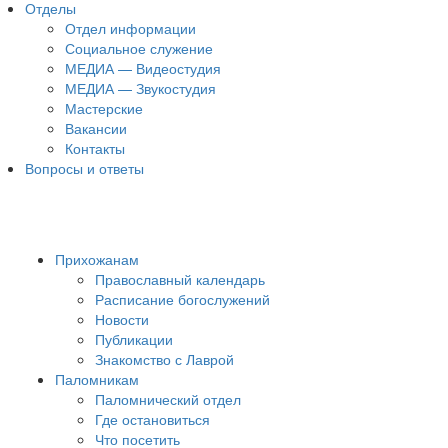
Отделы
Отдел информации
Социальное служение
МЕДИА — Видеостудия
МЕДИА — Звукостудия
Мастерские
Вакансии
Контакты
Вопросы и ответы
Прихожанам
Православный календарь
Расписание богослужений
Новости
Публикации
Знакомство с Лаврой
Паломникам
Паломнический отдел
Где остановиться
Что посетить