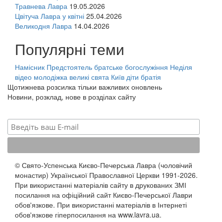
Травнева Лавра
19.05.2026
Цвітуча Лавра у квітні
25.04.2026
Великодня Лавра
14.04.2026
Популярні теми
Намісник
Предстоятель
братське богослужіння
Неділя
відео
молодіжка
великі свята
Київ
діти
братія
Щотижнева розсилка тільки важливих оновлень
Новини, розклад, нове в розділах сайту
© Свято-Успенська Києво-Печерська Лавра (чоловічий
монастир) Української Православної Церкви 1991-2026.
При використанні матеріалів сайту в друкованих ЗМІ
посилання на офіційний сайт Києво-Печерської Лаври
обов'язкове. При використанні матеріалів в Інтернеті
обов'язкове гіперпосилання на www.lavra.ua.