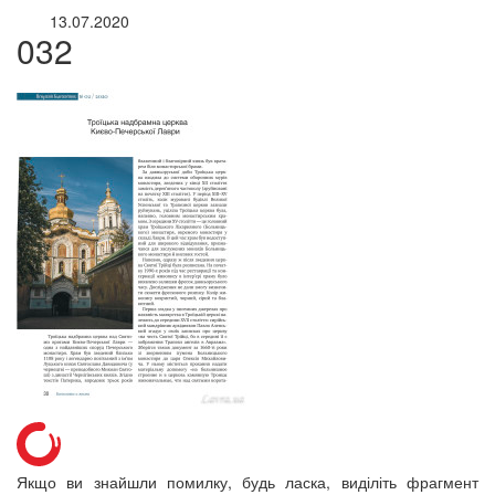
13.07.2020
032
онлайн трансляції
Веб-камери
Якщо ви знайшли помилку, будь ласка, виділіть фрагмент
12 сентября 2015
Название трансляции