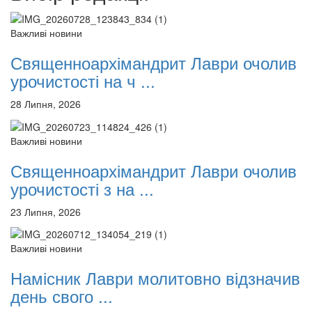
12 сентября 2015
Название трансляции
12 сентября 2015
Название трансляции
Важливі новини
12 сентября 2015
Название трансляции
12 сентября 2015
Название трансляции
Священноархімандрит Лаври очолив
12 сентября 2015
Название трансляции
12 сентября 2015
Название трансляции
урочистості на ч ...
12 сентября 2015
Название трансляции
28 Липня, 2026
Перейти до архіву
Важливі новини
Священноархімандрит Лаври очолив
урочистості з на ...
23 Липня, 2026
Важливі новини
Намісник Лаври молитовно відзначив
день свого ...