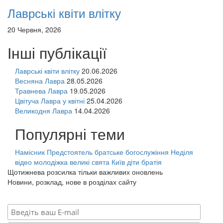
Лаврські квіти влітку
20 Червня, 2026
Інші публікації
Лаврські квіти влітку
20.06.2026
Весняна Лавра
28.05.2026
Травнева Лавра
19.05.2026
Цвітуча Лавра у квітні
25.04.2026
Великодня Лавра
14.04.2026
Популярні теми
Намісник
Предстоятель
братське богослужіння
Неділя
відео
молодіжка
великі свята
Київ
діти
братія
Щотижнева розсилка тільки важливих оновлень
Новини, розклад, нове в розділах сайту