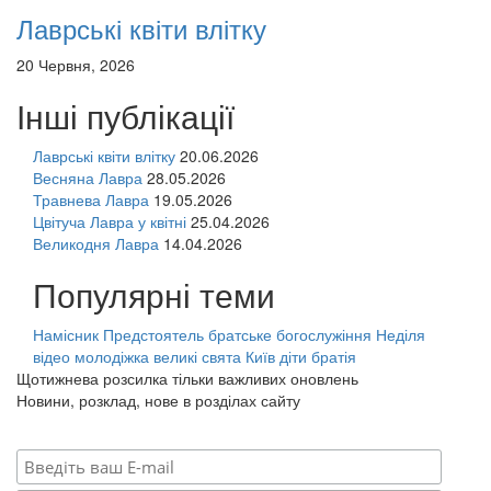
Лаврські квіти влітку
20 Червня, 2026
Інші публікації
Лаврські квіти влітку
20.06.2026
Весняна Лавра
28.05.2026
Травнева Лавра
19.05.2026
Цвітуча Лавра у квітні
25.04.2026
Великодня Лавра
14.04.2026
Популярні теми
Намісник
Предстоятель
братське богослужіння
Неділя
відео
молодіжка
великі свята
Київ
діти
братія
Щотижнева розсилка тільки важливих оновлень
Новини, розклад, нове в розділах сайту