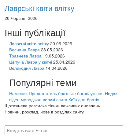
Лаврські квіти влітку
20 Червня, 2026
Інші публікації
Лаврські квіти влітку
20.06.2026
Весняна Лавра
28.05.2026
Травнева Лавра
19.05.2026
Цвітуча Лавра у квітні
25.04.2026
Великодня Лавра
14.04.2026
Популярні теми
Намісник
Предстоятель
братське богослужіння
Неділя
відео
молодіжка
великі свята
Київ
діти
братія
Щотижнева розсилка тільки важливих оновлень
Новини, розклад, нове в розділах сайту