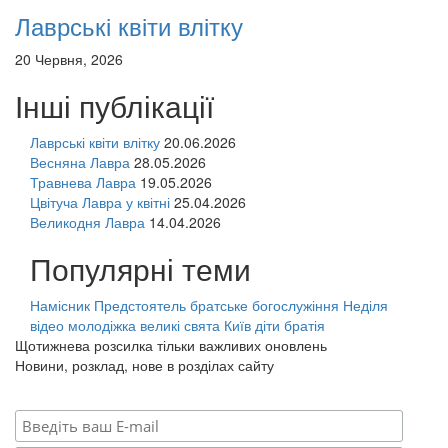
Лаврські квіти влітку
20 Червня, 2026
Інші публікації
Лаврські квіти влітку
20.06.2026
Весняна Лавра
28.05.2026
Травнева Лавра
19.05.2026
Цвітуча Лавра у квітні
25.04.2026
Великодня Лавра
14.04.2026
Популярні теми
Намісник
Предстоятель
братське богослужіння
Неділя
відео
молодіжка
великі свята
Київ
діти
братія
Щотижнева розсилка тільки важливих оновлень
Новини, розклад, нове в розділах сайту