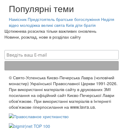
Популярні теми
Намісник
Предстоятель
братське богослужіння
Неділя
відео
молодіжка
великі свята
Київ
діти
братія
Щотижнева розсилка тільки важливих оновлень
Новини, розклад, нове в розділах сайту
© Свято-Успенська Києво-Печерська Лавра (чоловічий
монастир) Української Православної Церкви 1991-2026.
При використанні матеріалів сайту в друкованих ЗМІ
посилання на офіційний сайт Києво-Печерської Лаври
обов'язкове. При використанні матеріалів в Інтернеті
обов'язкове гіперпосилання на www.lavra.ua.