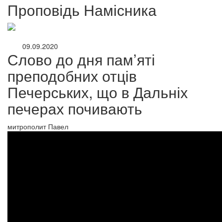
Проповідь Намісника
09.09.2020
Слово до дня пам’яті
преподобних отців
Печерських, що в Дальніх
печерах почивають
митрополит Павел
онлайн трансляції
Веб-камери
12 сентября 2015
Название трансляции