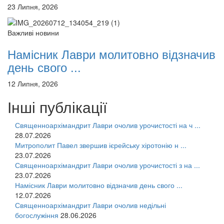
23 Липня, 2026
Важливі новини
Намісник Лаври молитовно відзначив
день свого ...
12 Липня, 2026
Інші публікації
Священноархімандрит Лаври очолив урочистості на ч ...
28.07.2026
Митрополит Павел звершив ієрейську хіротонію н ...
23.07.2026
Священноархімандрит Лаври очолив урочистості з на ...
23.07.2026
Намісник Лаври молитовно відзначив день свого ...
12.07.2026
Священноархімандрит Лаври очолив недільні
богослужіння
28.06.2026