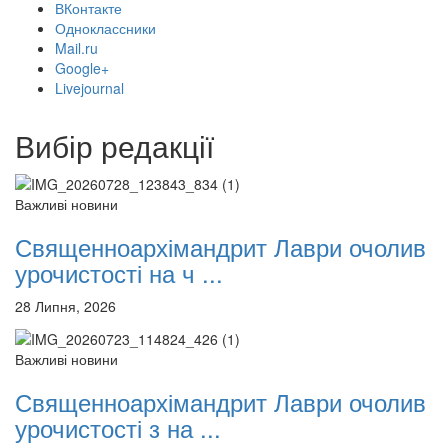
ВКонтакте
Одноклассники
Mail.ru
Google+
Livejournal
Вибір редакції
Важливі новини
Священноархімандрит Лаври очолив
урочистості на ч ...
28 Липня, 2026
Важливі новини
Священноархімандрит Лаври очолив
урочистості з на ...