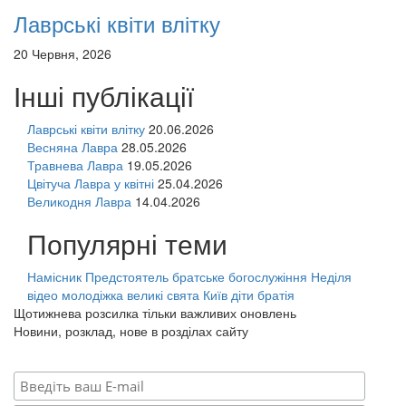
Лаврські квіти влітку
20 Червня, 2026
Інші публікації
Лаврські квіти влітку
20.06.2026
Весняна Лавра
28.05.2026
Травнева Лавра
19.05.2026
Цвітуча Лавра у квітні
25.04.2026
Великодня Лавра
14.04.2026
Популярні теми
Намісник
Предстоятель
братське богослужіння
Неділя
відео
молодіжка
великі свята
Київ
діти
братія
Щотижнева розсилка тільки важливих оновлень
Новини, розклад, нове в розділах сайту