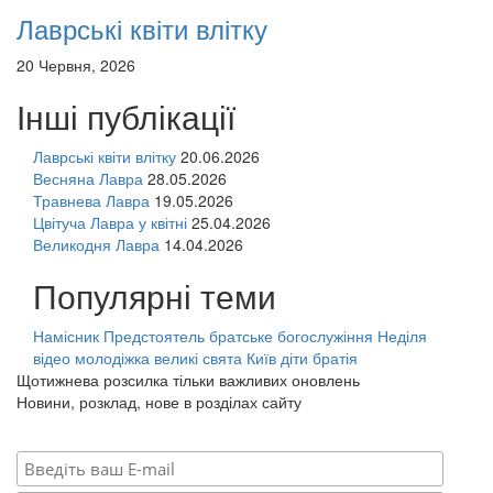
Лаврські квіти влітку
20 Червня, 2026
Інші публікації
Лаврські квіти влітку
20.06.2026
Весняна Лавра
28.05.2026
Травнева Лавра
19.05.2026
Цвітуча Лавра у квітні
25.04.2026
Великодня Лавра
14.04.2026
Популярні теми
Намісник
Предстоятель
братське богослужіння
Неділя
відео
молодіжка
великі свята
Київ
діти
братія
Щотижнева розсилка тільки важливих оновлень
Новини, розклад, нове в розділах сайту