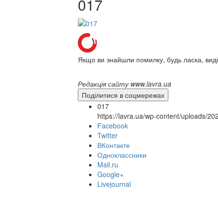
017
Якщо ви знайшли помилку, будь ласка, виді
Редакція сайту www.lavra.ua
Поділитися в соцмережах
017
https://lavra.ua/wp-content/uploads/2
Facebook
Twitter
ВКонтакте
Одноклассники
Mail.ru
Google+
Livejournal