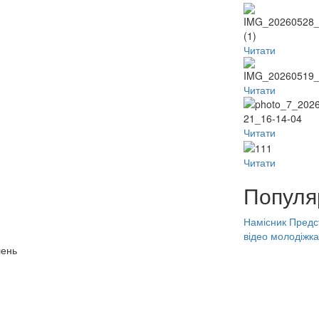
Читати
Читати
Читати
Читати
Популя
Намісник
Предс
відео
молодіжка
лень