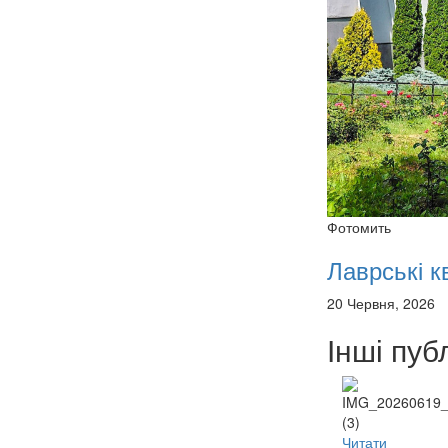
Фотомить
Лаврські кв
20 Червня, 2026
Інші публ
Читати