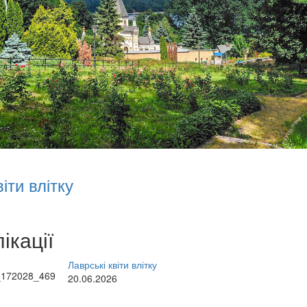
іти влітку
ікації
Лаврські квіти влітку
20.06.2026