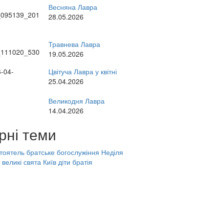
Весняна Лавра
28.05.2026
Травнева Лавра
19.05.2026
Цвітуча Лавра у квітні
25.04.2026
Великодня Лавра
14.04.2026
рні теми
тоятель
братське богослужіння
Неділя
великі свята
Київ
діти
братія