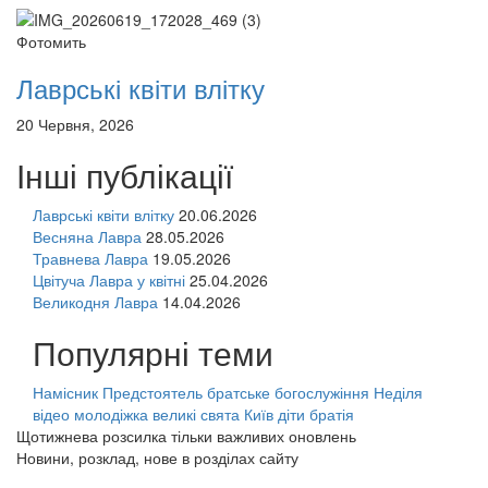
Фотомить
Лаврські квіти влітку
20 Червня, 2026
Інші публікації
Лаврські квіти влітку
20.06.2026
Весняна Лавра
28.05.2026
Травнева Лавра
19.05.2026
Цвітуча Лавра у квітні
25.04.2026
Великодня Лавра
14.04.2026
Популярні теми
Намісник
Предстоятель
братське богослужіння
Неділя
відео
молодіжка
великі свята
Київ
діти
братія
Щотижнева розсилка тільки важливих оновлень
Новини, розклад, нове в розділах сайту