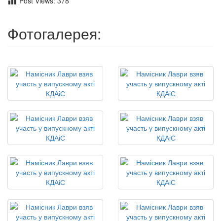
Post Views:
378
Фотогалерея: