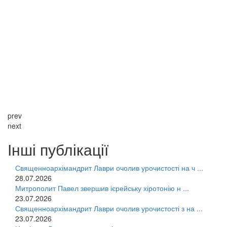
prev
next
Інші публікації
Священноархімандрит Лаври очолив урочистості на ч ...
28.07.2026
Митрополит Павел звершив ієрейську хіротонію н ...
23.07.2026
Священноархімандрит Лаври очолив урочистості з на ...
23.07.2026